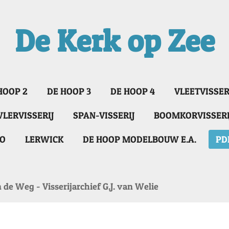
De Kerk op Zee
HOOP 2
DE HOOP 3
DE HOOP 4
VLEETVISSER
LERVISSERIJ
SPAN-VISSERIJ
BOOMKORVISSERI
EO
LERWICK
DE HOOP MODELBOUW E.A.
PD
de Weg - Visserijarchief G.J. van Welie