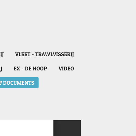
IJ
VLEET - TRAWLVISSERIJ
J
EX - DE HOOP
VIDEO
F DOCUMENTS